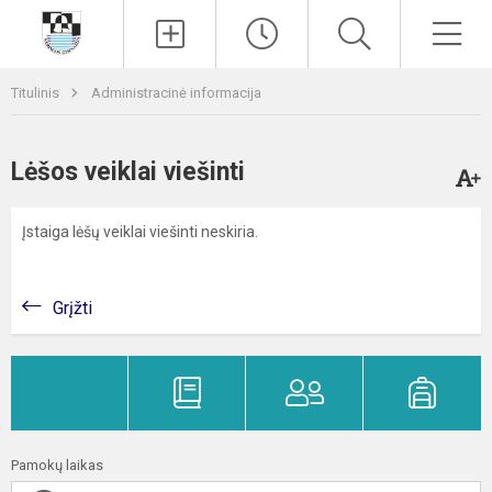
Paieška
Men
Titulinis
Administracinė informacija
Lėšos veiklai viešinti
Įstaiga lėšų veiklai viešinti neskiria.
Grįžti
Pamokų laikas