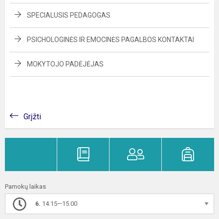
SPECIALUSIS PEDAGOGAS
PSICHOLOGINĖS IR EMOCINĖS PAGALBOS KONTAKTAI
MOKYTOJO PADĖJĖJAS
Grįžti
Pamokų laikas
6.
14.15—15.00