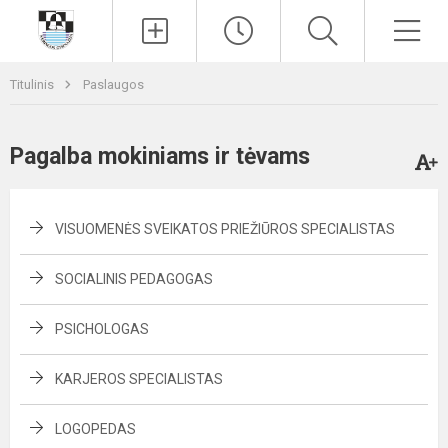
Paieška
Men
Titulinis
Paslaugos
Pagalba mokiniams ir tėvams
VISUOMENĖS SVEIKATOS PRIEŽIŪROS SPECIALISTAS
SOCIALINIS PEDAGOGAS
PSICHOLOGAS
KARJEROS SPECIALISTAS
LOGOPEDAS