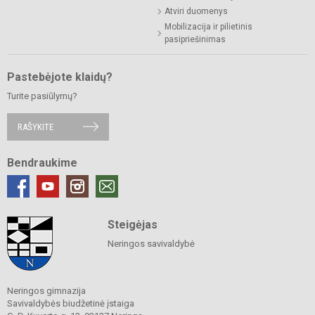
Atviri duomenys
Mobilizacija ir pilietinis
pasipriešinimas
Pastebėjote klaidų?
Turite pasiūlymų?
RAŠYKITE
Bendraukime
Steigėjas
Neringos savivaldybė
Neringos gimnazija
Savivaldybės biudžetinė įstaiga