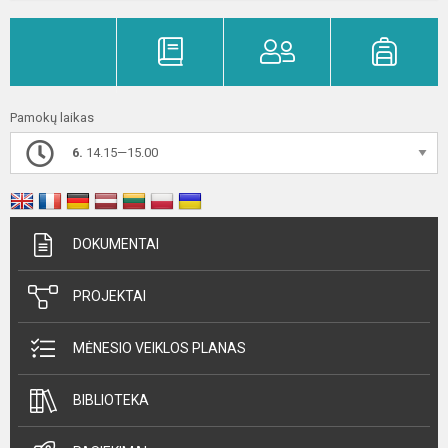
Pamokų laikas
6.
14.15—15.00
DOKUMENTAI
PROJEKTAI
MĖNESIO VEIKLOS PLANAS
BIBLIOTEKA