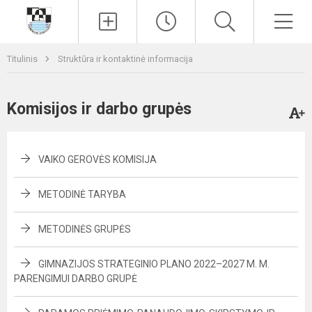
Paieška
Men
Titulinis
Struktūra ir kontaktinė informacija
Komisijos ir darbo grupės
VAIKO GEROVĖS KOMISIJA
METODINĖ TARYBA
METODINĖS GRUPĖS
GIMNAZIJOS STRATEGINIO PLANO 2022–2027 M. M.
PARENGIMUI DARBO GRUPĖ