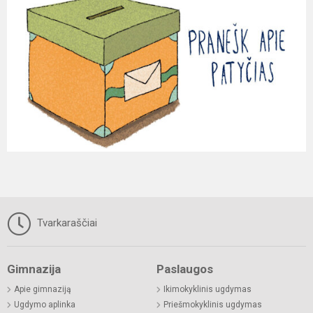
Tvarkaraščiai
Gimnazija
Paslaugos
Apie gimnaziją
Ikimokyklinis ugdymas
Ugdymo aplinka
Priešmokyklinis ugdymas