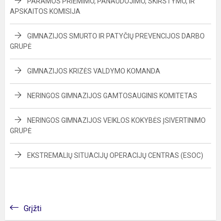
PARAMOS PRIĖMIMO, PANAUDOJIMO, SKIRSTYMO, IR
APSKAITOS KOMISIJA
GIMNAZIJOS SMURTO IR PATYČIŲ PREVENCIJOS DARBO
GRUPĖ
GIMNAZIJOS KRIZĖS VALDYMO KOMANDA
NERINGOS GIMNAZIJOS GAMTOSAUGINIS KOMITETAS
NERINGOS GIMNAZIJOS VEIKLOS KOKYBĖS ĮSIVERTINIMO
GRUPĖ
EKSTREMALIŲ SITUACIJŲ OPERACIJŲ CENTRAS (ESOC)
Grįžti