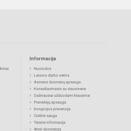
Informacija
kiniai
Nuorodos
Laisvos darbo vietos
Asmens duomenų apsauga
Konsultavimasis su visuomene
Dažniausiai užduodami klausimai
Pranešėjų apsauga
Korupcijos prevencija
Civilinė sauga
Teisinė informacija
Atviri duomenys