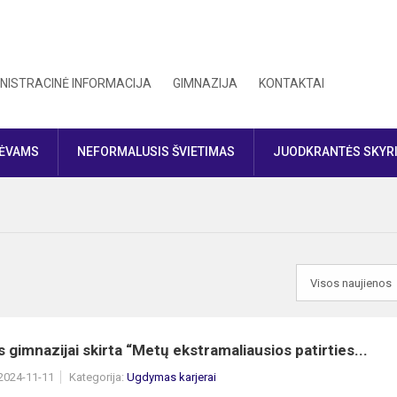
NISTRACINĖ INFORMACIJA
GIMNAZIJA
KONTAKTAI
TĖVAMS
NEFORMALUSIS ŠVIETIMAS
JUODKRANTĖS SKYR
 gimnazijai skirta “Metų ekstramaliausios patirties...
 2024-11-11
Kategorija:
Ugdymas karjerai