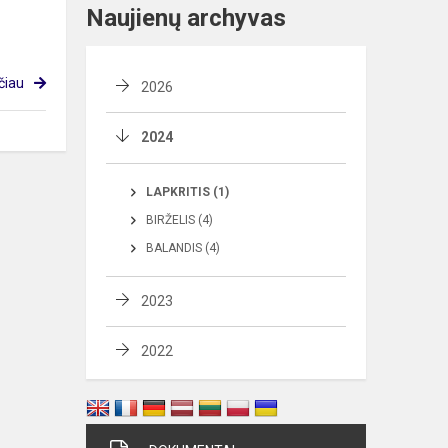
Naujienų archyvas
čiau
2026
2024
LAPKRITIS (1)
BIRŽELIS (4)
BALANDIS (4)
2023
2022