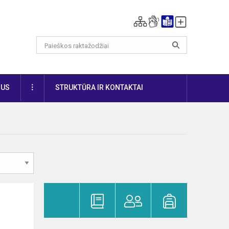
DAUGIAU
IUS
STRUKTŪRA IR KONTAKTAI