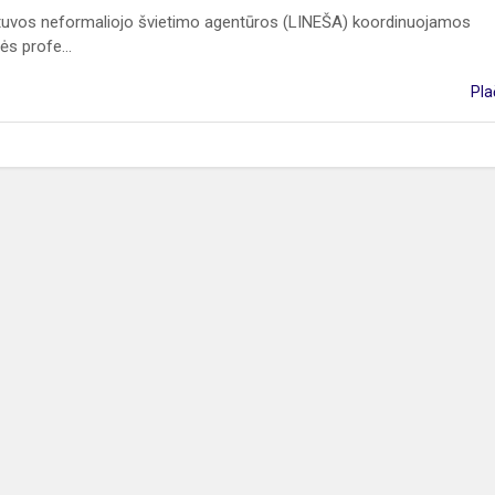
etuvos neformaliojo švietimo agentūros (LINEŠA) koordinuojamos
ės profe...
Pla