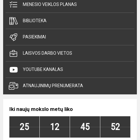
MĖNESIO VEIKLOS PLANAS
BIBLIOTEKA
PASIEKIMAI
LAISVOS DARBO VIETOS
YOUTUBE KANALAS
ATNAUJINIMŲ PRENUMERATA
Iki naujų mokslo metų liko
25
12
45
51