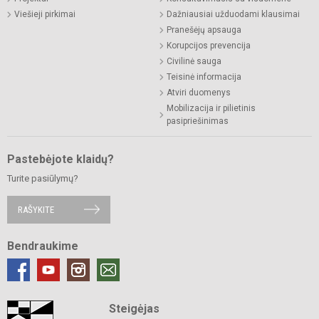
Viešieji pirkimai
Dažniausiai užduodami klausimai
Pranešėjų apsauga
Korupcijos prevencija
Civilinė sauga
Teisinė informacija
Atviri duomenys
Mobilizacija ir pilietinis
pasipriešinimas
Pastebėjote klaidų?
Turite pasiūlymų?
RAŠYKITE
Bendraukime
Steigėjas