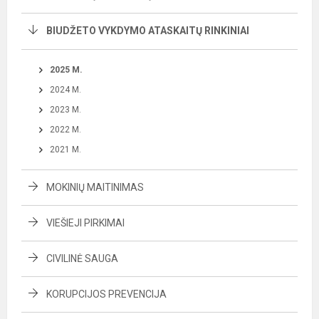
BIUDŽETO VYKDYMO ATASKAITŲ RINKINIAI
2025 M.
2024 M.
2023 M.
2022 M.
2021 M.
MOKINIŲ MAITINIMAS
VIEŠIEJI PIRKIMAI
CIVILINĖ SAUGA
KORUPCIJOS PREVENCIJA