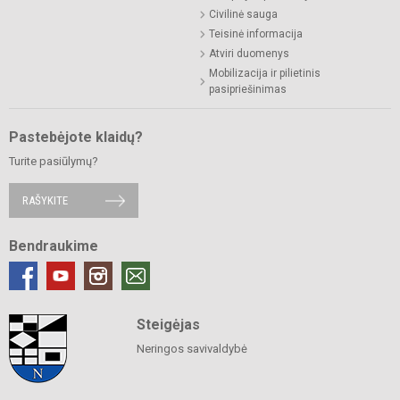
Civilinė sauga
Teisinė informacija
Atviri duomenys
Mobilizacija ir pilietinis
pasipriešinimas
Pastebėjote klaidų?
Turite pasiūlymų?
RAŠYKITE
Bendraukime
Steigėjas
Neringos savivaldybė