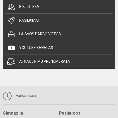
BIBLIOTEKA
PASIEKIMAI
LAISVOS DARBO VIETOS
YOUTUBE KANALAS
ATNAUJINIMŲ PRENUMERATA
Tvarkaraščiai
Gimnazija
Paslaugos