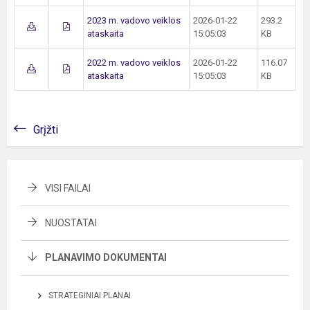
2023 m. vadovo veiklos
2026-01-22
293.2
ataskaita
15:05:03
KB
2022 m. vadovo veiklos
2026-01-22
116.07
ataskaita
15:05:03
KB
Grįžti
VISI FAILAI
NUOSTATAI
PLANAVIMO DOKUMENTAI
STRATEGINIAI PLANAI