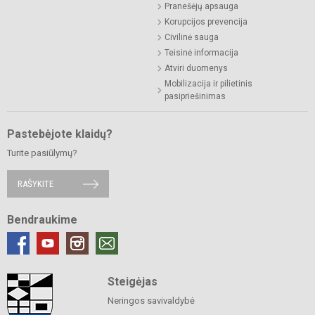
Pranešėjų apsauga
Korupcijos prevencija
Civilinė sauga
Teisinė informacija
Atviri duomenys
Mobilizacija ir pilietinis
pasipriešinimas
Pastebėjote klaidų?
Turite pasiūlymų?
RAŠYKITE
Bendraukime
Steigėjas
Neringos savivaldybė