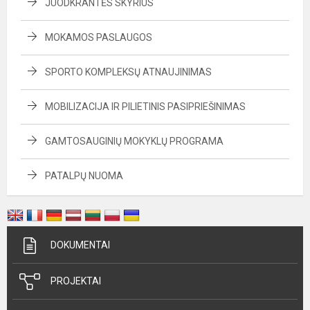
JUODKRANTĖS SKYRIUS
MOKAMOS PASLAUGOS
SPORTO KOMPLEKSŲ ATNAUJINIMAS
MOBILIZACIJA IR PILIETINIS PASIPRIEŠINIMAS
GAMTOSAUGINIŲ MOKYKLŲ PROGRAMA
PATALPŲ NUOMA
DOKUMENTAI
PROJEKTAI