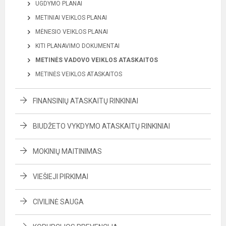
UGDYMO PLANAI
METINIAI VEIKLOS PLANAI
MĖNESIO VEIKLOS PLANAI
KITI PLANAVIMO DOKUMENTAI
METINĖS VADOVO VEIKLOS ATASKAITOS
METINĖS VEIKLOS ATASKAITOS
FINANSINIŲ ATASKAITŲ RINKINIAI
BIUDŽETO VYKDYMO ATASKAITŲ RINKINIAI
MOKINIŲ MAITINIMAS
VIEŠIEJI PIRKIMAI
CIVILINĖ SAUGA