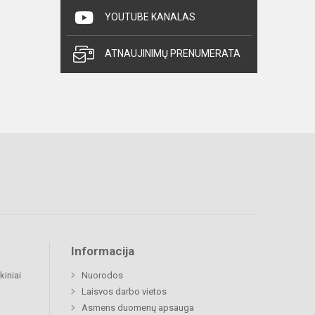
YOUTUBE KANALAS
ATNAUJINIMŲ PRENUMERATA
Informacija
kiniai
Nuorodos
Laisvos darbo vietos
Asmens duomenų apsauga