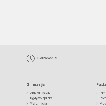
Tvarkaraščiai
Gimnazija
Pasl
Apie gimnaziją
Ikim
Ugdymo aplinka
Prie
Vizija, misija
Vidu