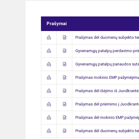
Prašymai
Prašymas dėl duomenų subjekto teis
Gyvenamųjų patalpų perdavimo-pri
Gyvenamųjų patalpų panaudos sutar
Prašymas mokinio EMP pažymėjimu
Prašymas dėl išėjimo iš Juodkrantė
Prašymas dėl priėmimo į Juodkrant
Prašymas dėl mokinio EMP pažymė
Prašymas dėl duomenų subjekto tei