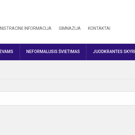
NISTRACINĖ INFORMACIJA
GIMNAZIJA
KONTAKTAI
TĖVAMS
NEFORMALUSIS ŠVIETIMAS
JUODKRANTĖS SKYR