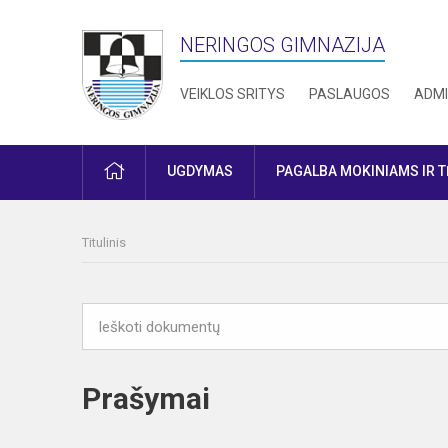
NERINGOS GIMNAZIJA
VEIKLOS SRITYS
PASLAUGOS
ADMI
PRADŽIA
UGDYMAS
PAGALBA MOKINIAMS IR 
Titulinis
Prašymai