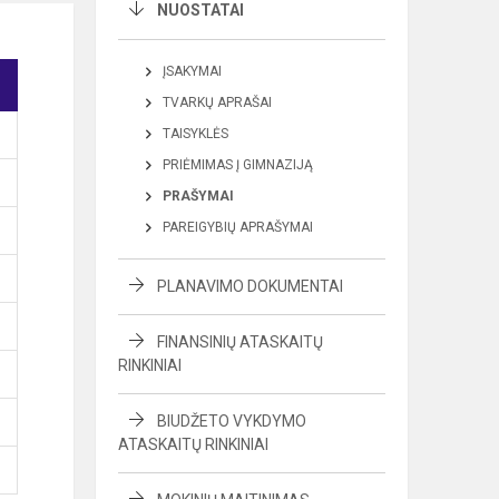
NUOSTATAI
ĮSAKYMAI
TVARKŲ APRAŠAI
TAISYKLĖS
PRIĖMIMAS Į GIMNAZIJĄ
PRAŠYMAI
PAREIGYBIŲ APRAŠYMAI
PLANAVIMO DOKUMENTAI
FINANSINIŲ ATASKAITŲ
RINKINIAI
BIUDŽETO VYKDYMO
ATASKAITŲ RINKINIAI