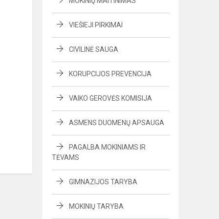
MOKINIŲ MAITINIMAS
VIEŠIEJI PIRKIMAI
CIVILINĖ SAUGA
KORUPCIJOS PREVENCIJA
VAIKO GEROVĖS KOMISIJA
ASMENS DUOMENŲ APSAUGA
PAGALBA MOKINIAMS IR
TĖVAMS
GIMNAZIJOS TARYBA
MOKINIŲ TARYBA