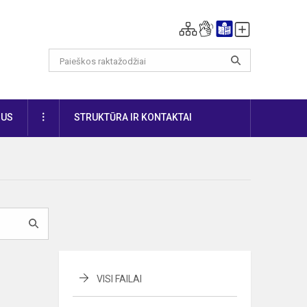
DAUGIAU
IUS
STRUKTŪRA IR KONTAKTAI
VISI FAILAI