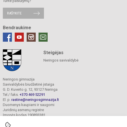
Turite pasiūlymų?
RAŠYKITE
Bendraukime
Steigėjas
Neringos savivaldybė
Neringos gimnazija
Savivaldybės biudžetinė įstaiga
G. D. Kuverto g. 12, 93127 Neringa
Tel./ faks.
+370 469 52291
El. p.
rastine@neringosgimnazija.lt
Duomenys kaupiami ir saugomi
Juridinių asmenų registre
Įmonės kodas 190893381