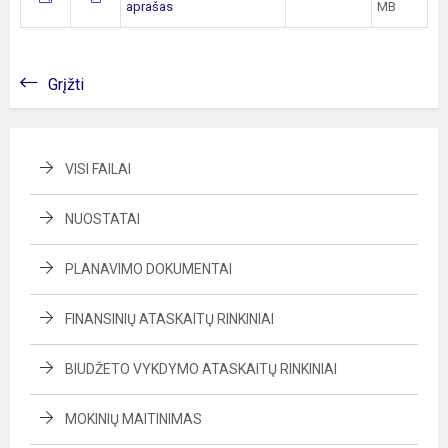
aprašas
MB
Grįžti
VISI FAILAI
NUOSTATAI
PLANAVIMO DOKUMENTAI
FINANSINIŲ ATASKAITŲ RINKINIAI
BIUDŽETO VYKDYMO ATASKAITŲ RINKINIAI
MOKINIŲ MAITINIMAS