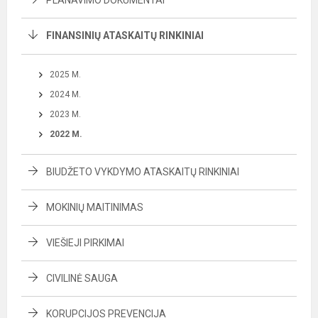
PLANAVIMO DOKUMENTAI
FINANSINIŲ ATASKAITŲ RINKINIAI
2025 M.
2024 M.
2023 M.
2022 M.
BIUDŽETO VYKDYMO ATASKAITŲ RINKINIAI
MOKINIŲ MAITINIMAS
VIEŠIEJI PIRKIMAI
CIVILINĖ SAUGA
KORUPCIJOS PREVENCIJA