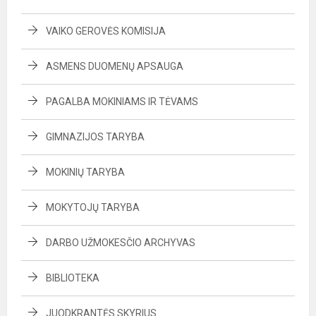
VAIKO GEROVĖS KOMISIJA
ASMENS DUOMENŲ APSAUGA
PAGALBA MOKINIAMS IR TĖVAMS
GIMNAZIJOS TARYBA
MOKINIŲ TARYBA
MOKYTOJŲ TARYBA
DARBO UŽMOKESČIO ARCHYVAS
BIBLIOTEKA
JUODKRANTĖS SKYRIUS