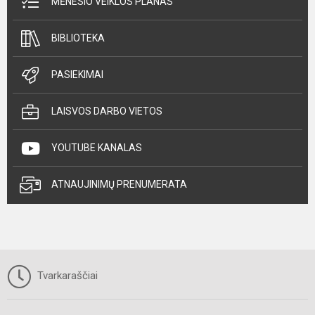
MĖNESIO VEIKLOS PLANAS
BIBLIOTEKA
PASIEKIMAI
LAISVOS DARBO VIETOS
YOUTUBE KANALAS
ATNAUJINIMŲ PRENUMERATA
Tvarkaraščiai