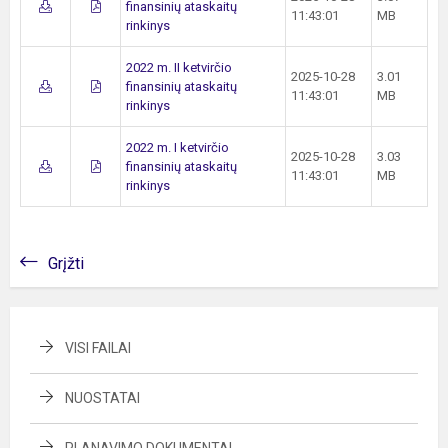
finansinių ataskaitų
11:43:01
MB
rinkinys
2022 m. II ketvirčio
2025-10-28
3.01
finansinių ataskaitų
11:43:01
MB
rinkinys
2022 m. I ketvirčio
2025-10-28
3.03
finansinių ataskaitų
11:43:01
MB
rinkinys
Grįžti
VISI FAILAI
NUOSTATAI