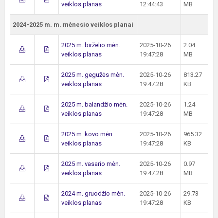
veiklos planas
12:44:43
MB
2024-2025 m. m. mėnesio veiklos planai
2025 m. birželio mėn.
2025-10-26
2.04
veiklos planas
19:47:28
MB
2025 m. gegužės mėn.
2025-10-26
813.27
veiklos planas
19:47:28
KB
2025 m. balandžio mėn.
2025-10-26
1.24
veiklos planas
19:47:28
MB
2025 m. kovo mėn.
2025-10-26
965.32
veiklos planas
19:47:28
KB
2025 m. vasario mėn.
2025-10-26
0.97
veiklos planas
19:47:28
MB
2024 m. gruodžio mėn.
2025-10-26
29.73
veiklos planas
19:47:28
KB