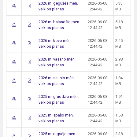
2026 m. gegužės mėn.
2026-06-08
5.33
veiklos planas
12:44:42
MB
2026 m. balandžio mėn.
2026-06-08
5.18
veiklos planas
12:44:42
MB
2026 m. kovo mėn.
2026-06-08
2.45
veiklos planas
12:44:42
MB
2026 m. vasario mėn.
2026-06-08
2.98
veiklos planas
12:44:42
MB
2026 m. sausio mėn.
2026-06-08
1.84
veiklos planas
12:44:42
MB
2025 m. gruodžio mėn.
2026-06-08
1.91
veiklos planas
12:44:42
MB
2025 m. spalio mėn.
2026-06-08
1.58
veiklos planas
12:44:42
MB
2025 m. rugsėjo mėn.
2026-06-08
2.38