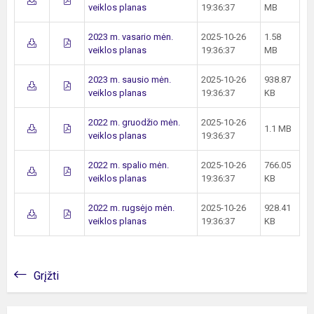
veiklos planas
19:36:37
MB
2023 m. vasario mėn.
2025-10-26
1.58
veiklos planas
19:36:37
MB
2023 m. sausio mėn.
2025-10-26
938.87
veiklos planas
19:36:37
KB
2022 m. gruodžio mėn.
2025-10-26
1.1 MB
veiklos planas
19:36:37
2022 m. spalio mėn.
2025-10-26
766.05
veiklos planas
19:36:37
KB
2022 m. rugsėjo mėn.
2025-10-26
928.41
veiklos planas
19:36:37
KB
Grįžti