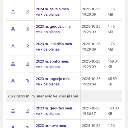
2024 m. sausio mėn.
2025-10-26
1.16
veiklos planas
19:29:09
MB
2023 m. gruodžio mėn.
2025-10-26
1.46
veiklos planas
19:29:09
MB
2023 m. lapkričio mėn.
2025-10-26
1.76
veiklos planas
19:29:09
MB
2023 m. spalio mėn.
2025-10-26
158.04
veiklos planas
19:29:09
KB
2023 m. rugsėjo mėn.
2025-10-26
65.59
veiklos planas
19:29:09
KB
2022-2023 m. m. mėnesio veiklos planai
2023 m. gegužės mėn.
2025-10-26
140.88
veiklos planas
19:36:37
KB
2023 m. kovo mėn.
2025-10-26
1.26