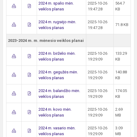
2024 m. spalio mėn.
2025-10-26
564.7
veiklos planas
19:47:28
KB
2024 m. rugsėjo mėn.
2025-10-26
71.8 KB
veiklos planas
19:47:28
2023-2024 m. m. mėnesio veiklos planai
2024 m. birželio mėn.
2025-10-26
133.29
veiklos planas
19:29:09
KB
2024 m. gegužės mėn.
2025-10-26
140.88
veiklos planas
19:29:09
KB
2024 m. balandžio mėn.
2025-10-26
174.05
veiklos planas
19:29:09
KB
2024 m. kovo mėn.
2025-10-26
2.69
veiklos planas
19:29:09
MB
2024 m. vasario mėn.
2025-10-26
3.09
veiklos planas
19:29:09
MB