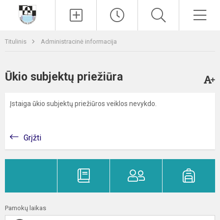
Paieška
Men
Titulinis
Administracinė informacija
Ūkio subjektų priežiūra
Įstaiga ūkio subjektų priežiūros veiklos nevykdo.
Grįžti
Pamokų laikas