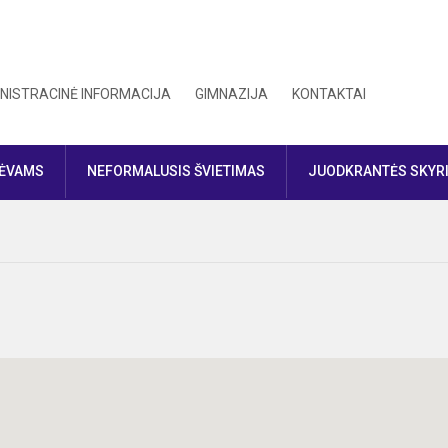
NISTRACINĖ INFORMACIJA
GIMNAZIJA
KONTAKTAI
TĖVAMS
NEFORMALUSIS ŠVIETIMAS
JUODKRANTĖS SKYR