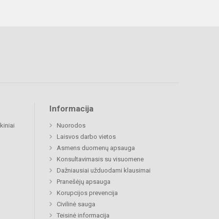
Informacija
kiniai
Nuorodos
Laisvos darbo vietos
Asmens duomenų apsauga
Konsultavimasis su visuomene
Dažniausiai užduodami klausimai
Pranešėjų apsauga
Korupcijos prevencija
Civilinė sauga
Teisinė informacija