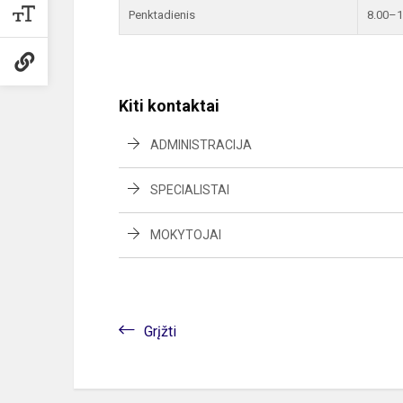
Penktadienis
8.00–1
Kiti kontaktai
ADMINISTRACIJA
SPECIALISTAI
MOKYTOJAI
Grįžti