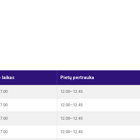
 laikas
Pietų pertrauka
7.00
12.00–12.45
7.00
12.00–12.45
7.00
12.00–12.45
7.00
12.00–12.45