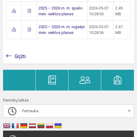
2025 – 2026 m. m. spalio
2026-05-07
2.49
mėn. veiklos planas
10:28:36
MB
2025 – 2026 m. m. rugsėjo
2026-05-07
2.47
mėn. veiklos planas
10:28:36
MB
Grįžti
Pamokų laikas
Pertrauka