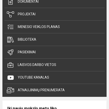
DOKUMENTAI
PROJEKTAI
MĖNESIO VEIKLOS PLANAS
BIBLIOTEKA
PASIEKIMAI
LAISVOS DARBO VIETOS
YOUTUBE KANALAS
ATNAUJINIMŲ PRENUMERATA
Iki naujų mokslo metų liko