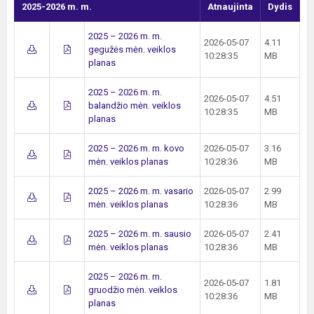
2025-2026 m. m.
Atnaujinta
Dydis
2025 – 2026 m. m.
2026-05-07
4.11
gegužės mėn. veiklos
10:28:35
MB
planas
2025 – 2026 m. m.
2026-05-07
4.51
balandžio mėn. veiklos
10:28:35
MB
planas
2025 – 2026 m. m. kovo
2026-05-07
3.16
mėn. veiklos planas
10:28:36
MB
2025 – 2026 m. m. vasario
2026-05-07
2.99
mėn. veiklos planas
10:28:36
MB
2025 – 2026 m. m. sausio
2026-05-07
2.41
mėn. veiklos planas
10:28:36
MB
2025 – 2026 m. m.
2026-05-07
1.81
gruodžio mėn. veiklos
10:28:36
MB
planas