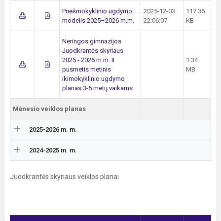
Priešmokyklinio ugdymo
2025-12-03
117.36
modelis 2025–2026 m.m.
22:06:07
KB
Neringos gimnazijos
Juodkrantės skyriaus
2025 - 2026 m.m. II
1.34
pusmetis metinis
MB
ikimokyklinio ugdymo
planas 3-5 metų vaikams
Mėnesio veiklos planas
2025-2026 m. m.
2024-2025 m. m.
Juodkrantės skyriaus veiklos planai