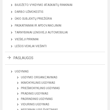
BIUDŽETO VYKDYMO ATASKAITŲ RINKINIAI
DARBO UŽMOKESTIS
ŪKIO SUBJEKTŲ PRIEŽIŪRA
PASKATINIMAI IR APDOVANOJIMAI
TARNYBINIAI LENGVIEJI AUTOMOBILIAI
VIEŠIEJI PIRKIMAI
LĖŠOS VEIKLAI VIEŠINTI
PASLAUGOS
UGDYMAS
UGDYMO ORGANIZAVIMAS
IKIMOKYKLINIS UGDYMAS
PRIEŠMOKYKLINIS UGDYMAS
PRADINIS UGDYMAS
PAGRINDINIS UGDYMAS
VIDURINIS UGDYMAS
NEFORMALUSIS ŠVIETIMAS