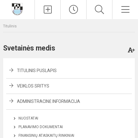
Paieška
Men
Titulinis
Svetainės medis
TITULINIS PUSLAPIS
VEIKLOS SRITYS
ADMINISTRACINĖ INFORMACIJA
NUOSTATAI
PLANAVIMO DOKUMENTAI
FINANSINIŲ ATASKAITŲ RINKINIAI