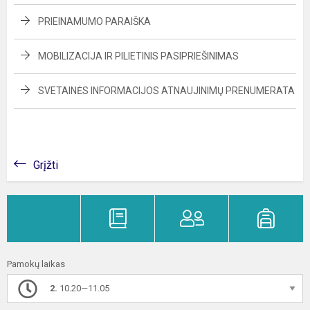
PRIEINAMUMO PARAIŠKA
MOBILIZACIJA IR PILIETINIS PASIPRIEŠINIMAS
SVETAINĖS INFORMACIJOS ATNAUJINIMŲ PRENUMERATA
Grįžti
Pamokų laikas
2.
10.20—11.05