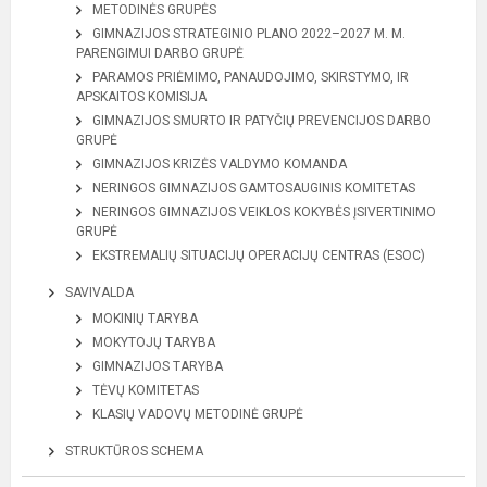
METODINĖS GRUPĖS
GIMNAZIJOS STRATEGINIO PLANO 2022–2027 M. M.
PARENGIMUI DARBO GRUPĖ
PARAMOS PRIĖMIMO, PANAUDOJIMO, SKIRSTYMO, IR
APSKAITOS KOMISIJA
GIMNAZIJOS SMURTO IR PATYČIŲ PREVENCIJOS DARBO
GRUPĖ
GIMNAZIJOS KRIZĖS VALDYMO KOMANDA
NERINGOS GIMNAZIJOS GAMTOSAUGINIS KOMITETAS
NERINGOS GIMNAZIJOS VEIKLOS KOKYBĖS ĮSIVERTINIMO
GRUPĖ
EKSTREMALIŲ SITUACIJŲ OPERACIJŲ CENTRAS (ESOC)
SAVIVALDA
MOKINIŲ TARYBA
MOKYTOJŲ TARYBA
GIMNAZIJOS TARYBA
TĖVŲ KOMITETAS
KLASIŲ VADOVŲ METODINĖ GRUPĖ
STRUKTŪROS SCHEMA