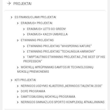
PROJEKTAI
ES FINANSUOJAMI PROJEKTAI
ERASMUS+ PROJEKTAI
ERASMUS+ LET’S GO GREEN!
ERASMUS+ KA229 UMBRELLA
ETWINNING PROJEKTAS
ETWINNING PROJEKTAS “WHISPERING NATURE”
ETWINNING PROJEKTAS “TECHLINGUA HARMONY”
TARPTAUTINIS ETWINNING PROJEKTAS „THE BEST OF HIS
PROFESSION“
MOKYKLŲ APRŪPINIMAS GAMTOS IR TECHNOLOGINIŲ
MOKSLŲ PRIEMONĖMIS
KITI PROJEKTAI
NERINGOS UGDYMO KLASTERIS „NERINGOS TALENTAI 2030“
DOFE PROGRAMA
GAMTOSAUGINIŲ MOKYKLŲ PROGRAMA
NERINGOS GIMNAZIJOS SPORTO KOMPLEKSŲ ATNAUJINIMAS