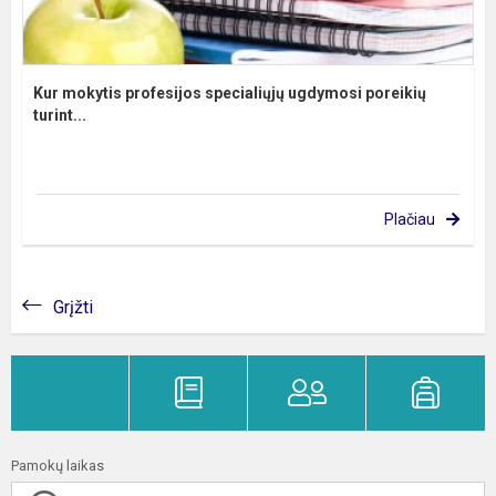
Kur mokytis profesijos specialiųjų ugdymosi poreikių
turint...
Plačiau
Grįžti
Pamokų laikas