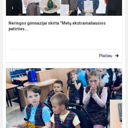
Neringos gimnazijai skirta “Metų ekstramaliausios
patirties...
Plačiau