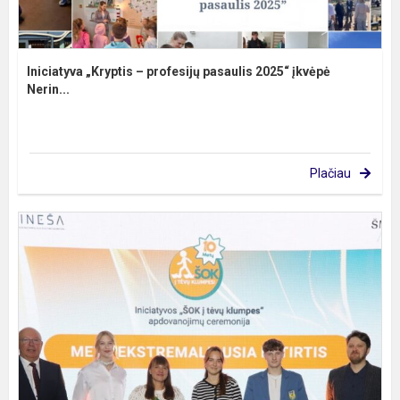
Iniciatyva „Kryptis – profesijų pasaulis 2025“ įkvėpė
Nerin...
Plačiau