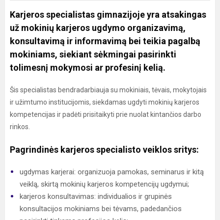
Karjeros specialistas gimnazijoje yra atsakingas
už mokinių karjeros ugdymo organizavimą,
konsultavimą ir informavimą bei teikia pagalbą
mokiniams, siekiant sėkmingai pasirinkti
tolimesnį mokymosi ar profesinį kelią.
Šis specialistas bendradarbiauja su mokiniais, tėvais, mokytojais
ir užimtumo institucijomis, siekdamas ugdyti mokinių karjeros
kompetencijas ir padėti prisitaikyti prie nuolat kintančios darbo
rinkos.
Pagrindinės karjeros specialisto veiklos sritys:
ugdymas karjerai: organizuoja pamokas, seminarus ir kitą
veiklą, skirtą mokinių karjeros kompetencijų ugdymui;
karjeros konsultavimas: individualios ir grupinės
konsultacijos mokiniams bei tėvams, padedančios