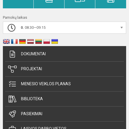
Pamokų laikas
0.
08.30—09.15
DOKUMENTAI
PROJEKTAI
MĖNESIO VEIKLOS PLANAS
BIBLIOTEKA
PASIEKIMAI
LAISVOS DARBO VIETOS