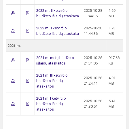
2022 m . II ketvirčio
2025-10-28
1.69
biudžeto išlaidų ataskaita
11:44:36
MB
2022 m . I ketvirčio
2025-10-28
1.73
biudžeto išlaidų ataskaita
11:44:36
MB
2021 m.
2021 m. metų biudžeto
2025-10-28
917.68
išlaidų ataskaitos
21:31:05
KB
2021 m. III ketvirčio
2025-10-28
4.91
biudžeto išlaidų
21:24:11
MB
ataskaitos
2021 m. I ketvirčio
2025-10-28
5.41
biudžeto išlaidų
21:30:51
MB
ataskaitos