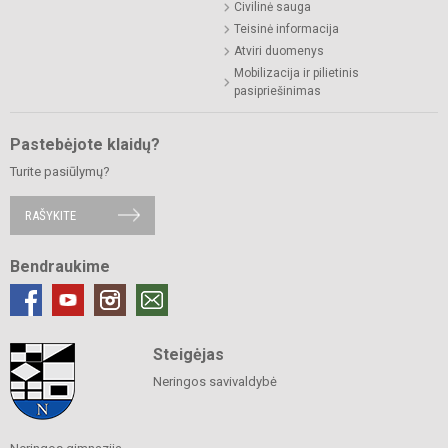
Civilinė sauga
Teisinė informacija
Atviri duomenys
Mobilizacija ir pilietinis
pasipriešinimas
Pastebėjote klaidų?
Turite pasiūlymų?
RAŠYKITE
Bendraukime
Steigėjas
Neringos savivaldybė