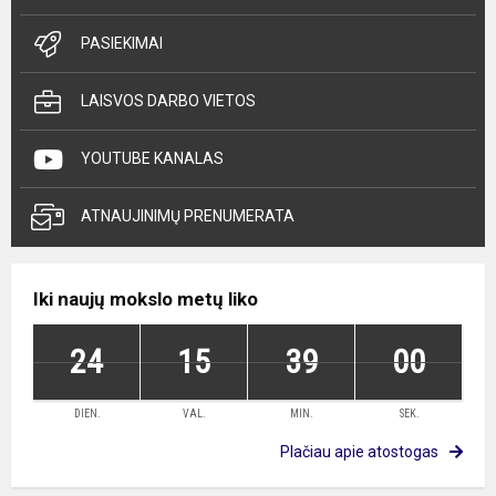
PASIEKIMAI
LAISVOS DARBO VIETOS
YOUTUBE KANALAS
ATNAUJINIMŲ PRENUMERATA
Iki naujų mokslo metų liko
24
15
39
00
DIEN.
VAL.
MIN.
SEK.
Plačiau apie atostogas