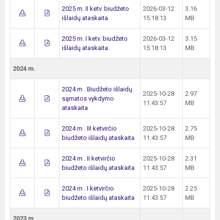
2025 m. II ketv. biudžeto
2026-03-12
3.16
išlaidų ataskaita
15:18:13
MB
2025 m. I ketv. biudžeto
2026-03-12
3.15
išlaidų ataskaita
15:18:13
MB
2024 m.
2024 m . Biudžeto išlaidų
2025-10-28
2.97
sąmatos vykdymo
11:43:57
MB
ataskaita
2024 m . III ketvirčio
2025-10-28
2.75
biudžeto išlaidų ataskaita
11:43:57
MB
2024 m . II ketvirčio
2025-10-28
2.31
biudžeto išlaidų ataskaita
11:43:57
MB
2024 m . I ketvirčio
2025-10-28
2.25
biudžeto išlaidų ataskaita
11:43:57
MB
2023 m.