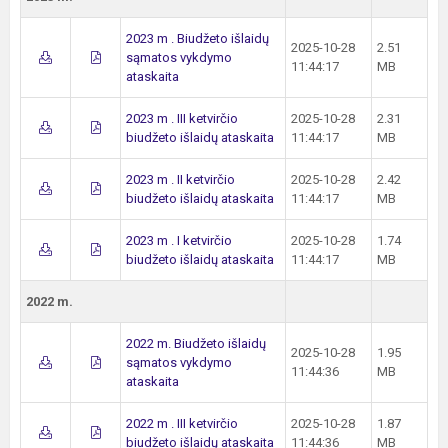
2023 m . Biudžeto išlaidų
2025-10-28
2.51
sąmatos vykdymo
11:44:17
MB
ataskaita
2023 m . III ketvirčio
2025-10-28
2.31
biudžeto išlaidų ataskaita
11:44:17
MB
2023 m . II ketvirčio
2025-10-28
2.42
biudžeto išlaidų ataskaita
11:44:17
MB
2023 m . I ketvirčio
2025-10-28
1.74
biudžeto išlaidų ataskaita
11:44:17
MB
2022 m.
2022 m. Biudžeto išlaidų
2025-10-28
1.95
sąmatos vykdymo
11:44:36
MB
ataskaita
2022 m . III ketvirčio
2025-10-28
1.87
biudžeto išlaidų ataskaita
11:44:36
MB