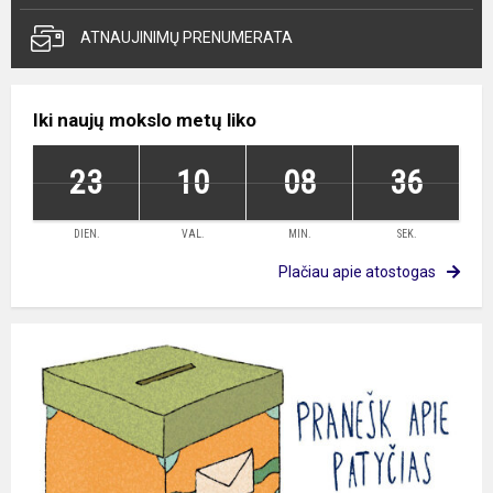
ATNAUJINIMŲ PRENUMERATA
Iki naujų mokslo metų liko
23
10
08
36
DIEN.
VAL.
MIN.
SEK.
Plačiau apie atostogas