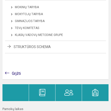
MOKINIŲ TARYBA
MOKYTOJŲ TARYBA
GIMNAZIJOS TARYBA
TĖVŲ KOMITETAS
KLASIŲ VADOVŲ METODINĖ GRUPĖ
STRUKTŪROS SCHEMA
Grįžti
Pamokų laikas