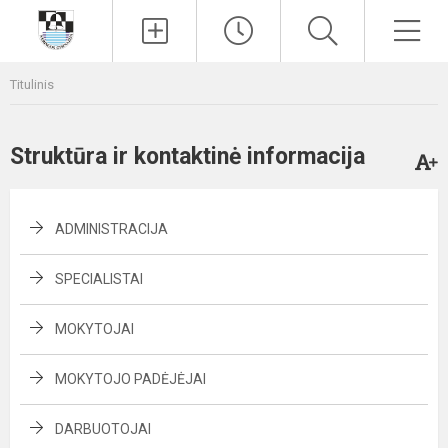
Paieška
Men
Titulinis
Struktūra ir kontaktinė informacija
ADMINISTRACIJA
SPECIALISTAI
MOKYTOJAI
MOKYTOJO PADĖJĖJAI
DARBUOTOJAI