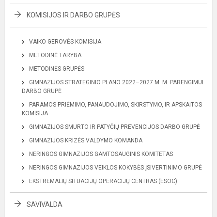
KOMISIJOS IR DARBO GRUPĖS
VAIKO GEROVĖS KOMISIJA
METODINĖ TARYBA
METODINĖS GRUPĖS
GIMNAZIJOS STRATEGINIO PLANO 2022–2027 M. M. PARENGIMUI
DARBO GRUPĖ
PARAMOS PRIĖMIMO, PANAUDOJIMO, SKIRSTYMO, IR APSKAITOS
KOMISIJA
GIMNAZIJOS SMURTO IR PATYČIŲ PREVENCIJOS DARBO GRUPĖ
GIMNAZIJOS KRIZĖS VALDYMO KOMANDA
NERINGOS GIMNAZIJOS GAMTOSAUGINIS KOMITETAS
NERINGOS GIMNAZIJOS VEIKLOS KOKYBĖS ĮSIVERTINIMO GRUPĖ
EKSTREMALIŲ SITUACIJŲ OPERACIJŲ CENTRAS (ESOC)
SAVIVALDA