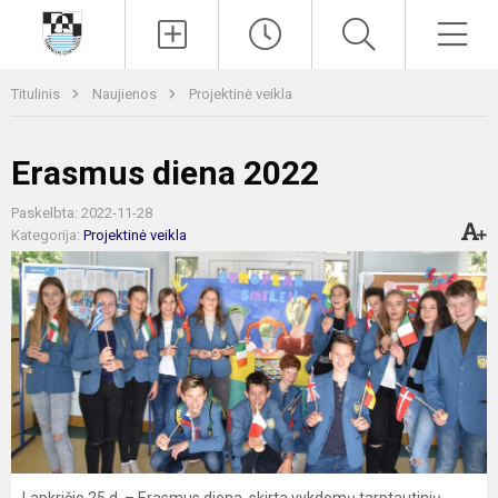
Paieška
Men
Titulinis
Naujienos
Projektinė veikla
Erasmus diena 2022
Paskelbta: 2022-11-28
Kategorija:
Projektinė veikla