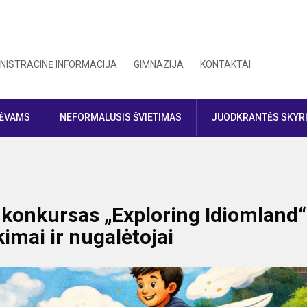
NISTRACINĖ INFORMACIJA
GIMNAZIJA
KONTAKTAI
TĖVAMS
NEFORMALUSIS ŠVIETIMAS
JUODKRANTĖS SKYR
 konkursas „Exploring Idiomland“
kimai ir nugalėtojai