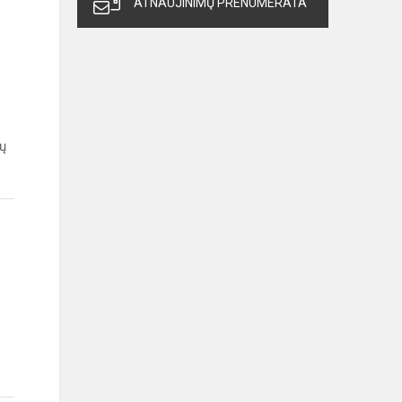
ATNAUJINIMŲ PRENUMERATA
ių