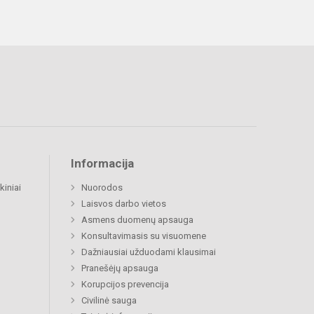
Informacija
kiniai
Nuorodos
Laisvos darbo vietos
Asmens duomenų apsauga
Konsultavimasis su visuomene
Dažniausiai užduodami klausimai
Pranešėjų apsauga
Korupcijos prevencija
Civilinė sauga