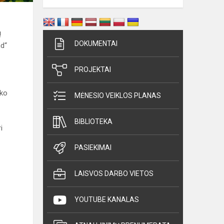
ų
DOKUMENTAI
nd“
PROJEKTAI
iko
MĖNESIO VEIKLOS PLANAS
BIBLIOTEKA
i
PASIEKIMAI
LAISVOS DARBO VIETOS
YOUTUBE KANALAS