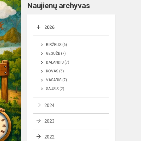
Naujienų archyvas
2026
BIRŽELIS (6)
GEGUŽĖ (7)
BALANDIS (7)
KOVAS (6)
VASARIS (7)
SAUSIS (2)
2024
2023
2022